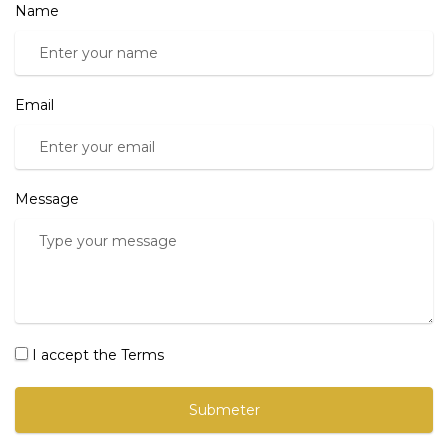
Name
Email
Message
I accept the Terms
Submeter