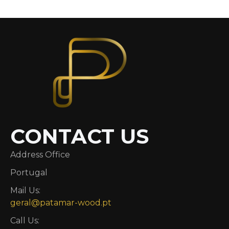
CONTACT US
Address Office
Portugal
Mail Us:
geral@patamar-wood.pt
Call Us: